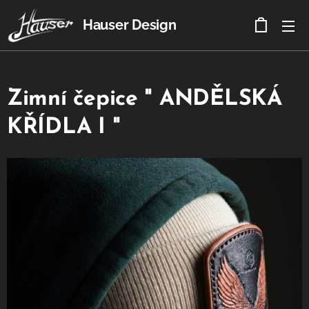
Hauser Design
Zimní čepice " ANDĚLSKÁ
KŘÍDLA I "