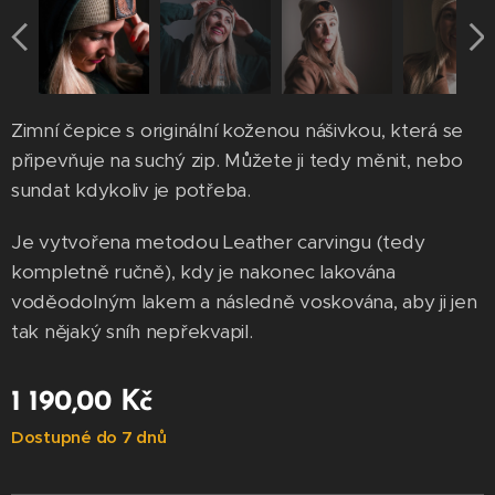
Zimní čepice s originální koženou nášivkou, která se
připevňuje na suchý zip. Můžete ji tedy měnit, nebo
sundat kdykoliv je potřeba.
Je vytvořena metodou Leather carvingu (tedy
kompletně ručně), kdy je nakonec lakována
voděodolným lakem a následně voskována, aby ji jen
tak nějaký sníh nepřekvapil.
1 190,00
Kč
Dostupné do 7 dnů