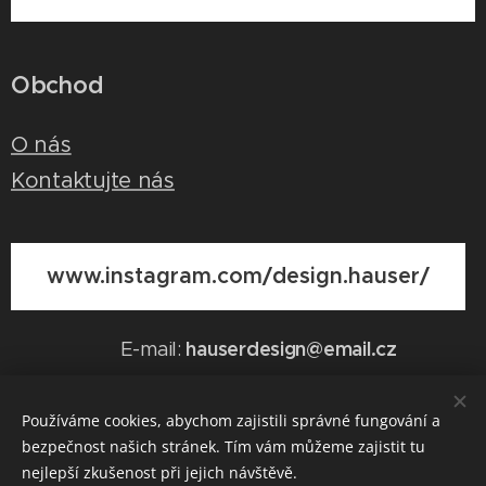
Obchod
O nás
Kontaktujte nás
www.instagram.com/design.hauser/
hauserdesign@email.cz
E-mail:
Používáme cookies, abychom zajistili správné fungování a
bezpečnost našich stránek. Tím vám můžeme zajistit tu
Vytvořeno službou
Webnode
Cookies
nejlepší zkušenost při jejich návštěvě.