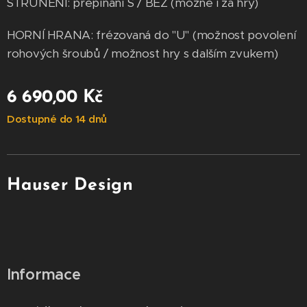
STRUNĚNÍ: přepínání S / BEZ (možné i za hry)
HORNÍ HRANA: frézovaná do "U" (možnost povolení
rohových šroubů / možnost hry s dalším zvukem)
6 690,00
Kč
Dostupné do 14 dnů
Hauser Design
Informace