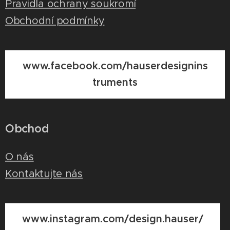
Pravidla ochrany soukromí
Obchodní podmínky
www.facebook.com/hauserdesignins
truments
Obchod
O nás
Kontaktujte nás
www.instagram.com/design.hauser/