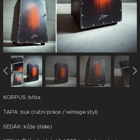
KORPUS: bříza
TAPA: buk (ruční práce / wintage styl)
SEDÁK: kůže (itálie)