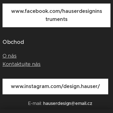
www.facebook.com/hauserdesignins
truments
Obchod
O nás
Kontaktujte nás
www.instagram.com/design.hauser/
hauserdesign@email.cz
E-mail: