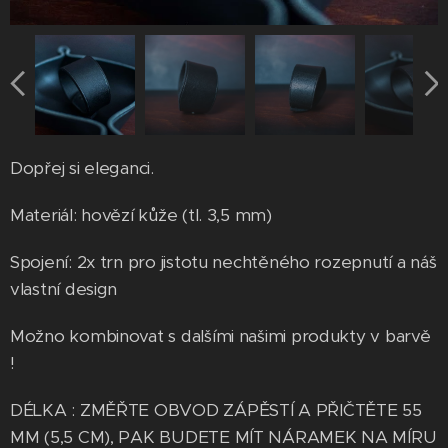
Dopřej si eleganci.
Materiál: hovězí kůže (tl. 3,5 mm)
Spojení: 2x trn pro jistotu nechtěného rozepnutí a náš
vlastní design
Možno kombinovat s dalšími našimi produkty v barvě
!
DÉLKA : ZMĚŘTE OBVOD ZÁPĚSTÍ A PŘIČTĚTE 55
MM (5,5 CM), PAK BUDETE MÍT NÁRAMEK NA MÍRU