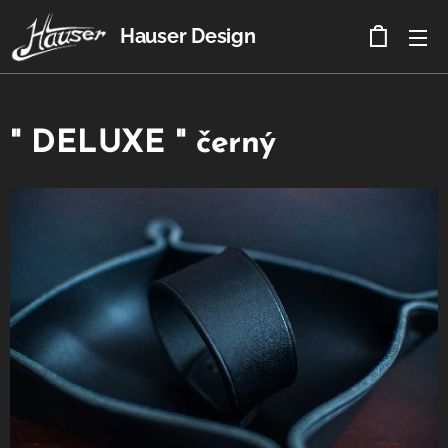
Hauser Design
" DELUXE " černý