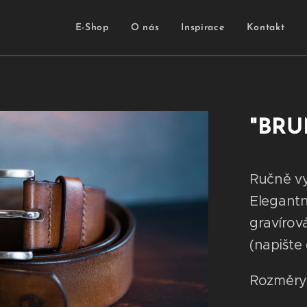
E-Shop
O nás
Inspirace
Kontakt
"BRU
Ručně vy
Elegantn
gravírová
(napište
Rozměry: