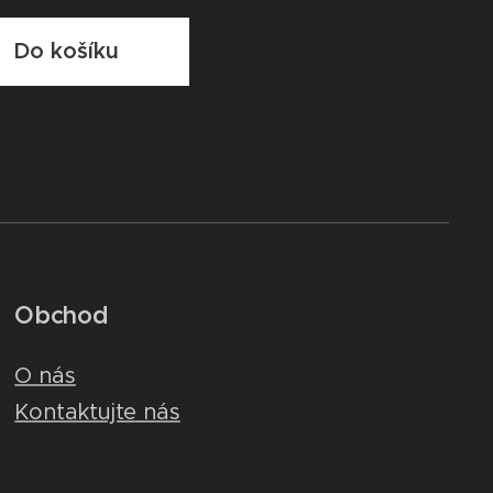
Do košíku
Obchod
O nás
Kontaktujte nás