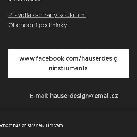
Pravidla ochrany soukromí
Obchodní podmínky
www.facebook.com/hauserdesig
ninstruments
E-mail:
hauserdesign@email.cz
ečnost našich stránek. Tím vám