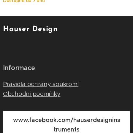
Dostupné do 7 dnů
Hauser Design
Informace
Pravidla ochrany soukromí
Obchodní podmínky
www.facebook.com/hauserdesignins
truments