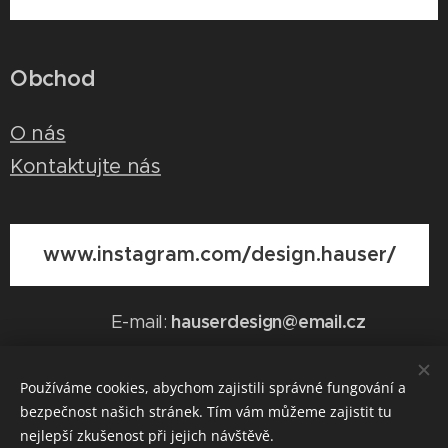
Obchod
O nás
Kontaktujte nás
www.instagram.com/design.hauser/
hauserdesign@email.cz
E-mail:
Používáme cookies, abychom zajistili správné fungování a
bezpečnost našich stránek. Tím vám můžeme zajistit tu
Vytvořeno službou
Webnode
Cookies
nejlepší zkušenost při jejich návštěvě.