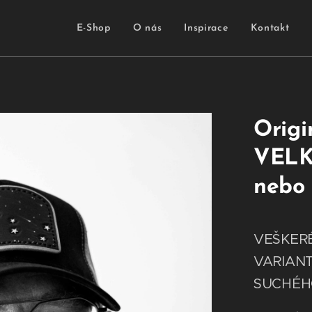
E-Shop
O nás
Inspirace
Kontakt
Origi
VELKÝ
nebo 
VEŠKERÉ
VARIANT
SUCHÉHO