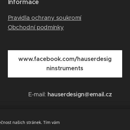
Informace
Pravidla ochrany soukromí
Obchodní podmínky
www.facebook.com/hauserdesig
ninstruments
E-mail:
hauserdesign@email.cz
ečnost našich stránek. Tím vám