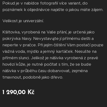
Pokud je v nabídce fotografií více variant, do
poznámek k objednávce napište o jakou máte zájem.
Velikost je univerzální.
Kšiltovka, vyrobená na Vaše přání, je určená jako
pokrývka hlavy. Nevystavujte jí přímému dešti a
neperte v pračce. Při jejím čištění Vám postačí pouze
vlažná voda, mýdlo a jemný kartáček. Nesušte na
přímém slunci. Jelikož je nášivka vyrobená z pravé
hovězí kůže, je nutné počítat s tím, že se bude
nášivka v průběhu času dobarvovat, zejména
tmavnout, podobně jako dřevo.
1 290,00
Kč