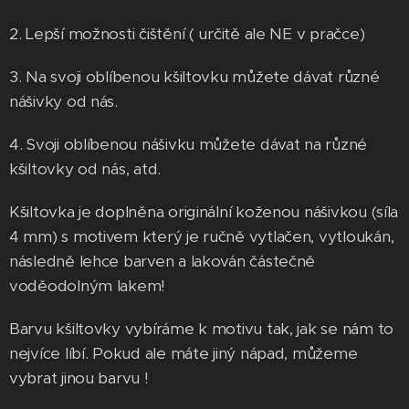
2. Lepší možnosti čištění ( určitě ale NE v pračce)
3. Na svoji oblíbenou kšiltovku můžete dávat různé
nášivky od nás.
4. Svoji oblíbenou nášivku můžete dávat na různé
kšiltovky od nás, atd.
Kšiltovka je doplněna originální koženou nášivkou (síla
4 mm) s motivem který je ručně vytlačen, vytloukán,
následně lehce barven a lakován částečně
voděodolným lakem!
Barvu kšiltovky vybíráme k motivu tak, jak se nám to
nejvíce líbí. Pokud ale máte jiný nápad, můžeme
vybrat jinou barvu !