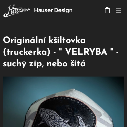
Hauser Design
Originální kšiltovka
(truckerka) - " VELRYBA " -
suchý zip, nebo šitá