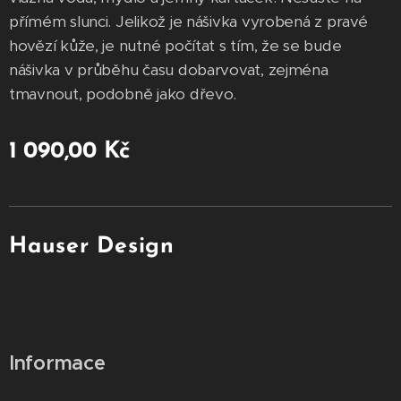
přímém slunci. Jelikož je nášivka vyrobená z pravé
hovězí kůže, je nutné počítat s tím, že se bude
nášivka v průběhu času dobarvovat, zejména
tmavnout, podobně jako dřevo.
1 090,00
Kč
Hauser Design
Informace