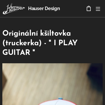
Hauser Design
Originální kšiltovka
(truckerka) - " I PLAY
GUITAR "