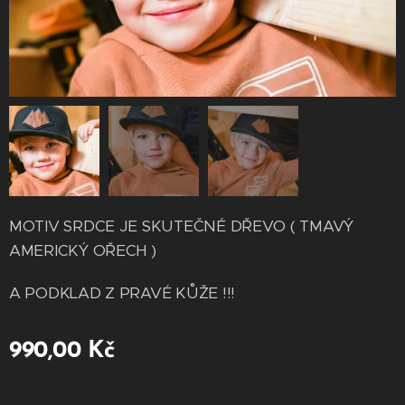
MOTIV SRDCE JE SKUTEČNÉ DŘEVO ( TMAVÝ
AMERICKÝ OŘECH )
A PODKLAD Z PRAVÉ KŮŽE !!!
990,00
Kč