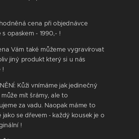
hodněná cena při objednávce
 s opaskem - 1990,- !
lena Vám také můžeme vygravírovat
liv jiný produkt který si u nás
 !
NÍ: Kůži vnímáme jak jedinečný
, může mít šrámy, ale to
ujeme za vadu. Naopak máme to
jako se dřevem - každý kousek je o
ginální !