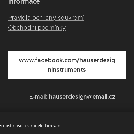
Informace
Pravidla ochrany soukromí
Obchodní podmínky
www.facebook.com/hauserdesig
ninstruments
E-mail:
hauserdesign@email.cz
ečnost našich stránek. Tím vám