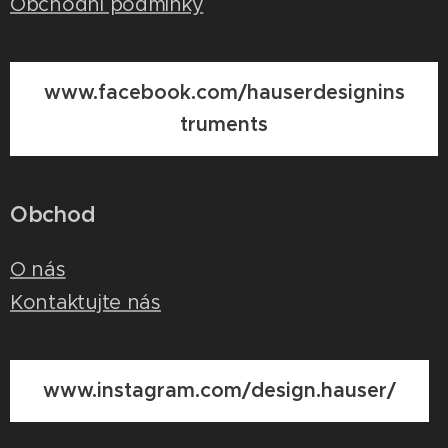
Obchodní podmínky
www.facebook.com/hauserdesignins
truments
Obchod
O nás
Kontaktujte nás
www.instagram.com/design.hauser/