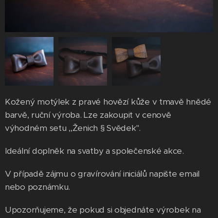
Kožený motýlek z pravé hovězí kůže v tmavě hnědé
barvě, ruční výroba. Lze zakoupit v cenově
výhodném setu ,,Ženich § Svědek".
Ideální doplněk na svatby a společenské akce.
V případě zájmu o gravírování iniciálů napište email
nebo poznámku.
Upozorňujeme, že pokud si objednáte výrobek na