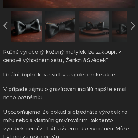
Ručně vyrobený kožený motýlek lze zakoupit v
cenově výhodném setu ,,Ženich § Svědek".
Ideální doplněk na svatby a společenské akce.
V případě zájmu o gravírování iniciálů napište email
nebo poznámku.
Upozorňujeme, že pokud si objednáte výrobek na
míru nebo s vlastním gravírováním, tak tento
výrobek nemůže být vrácen nebo vyměněn. Může
být pouze reklamován.