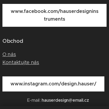
www.facebook.com/hauserdesignins
truments
Obchod
O nás
Kontaktujte nás
www.instagram.com/design.hauser/
hauserdesign@email.cz
E-mail: