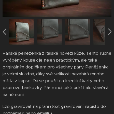
Pánská peněženka z italské hovězí kůže. Tento ručně
vyráběný kousek je nejen praktickým, ale také
originálním doplňkem pro všechny pány. Peněženka
je velmi skladná, díky své velikosti nezabírá mnoho
místa v kapse. Dá se použít na kreditní karty nebo
papírové bankovky. Pár mincí také udrží, ale stavěná
na ně není
Lze gravírovat na přání (text gravírování napište do
poznámek nebo emailu).