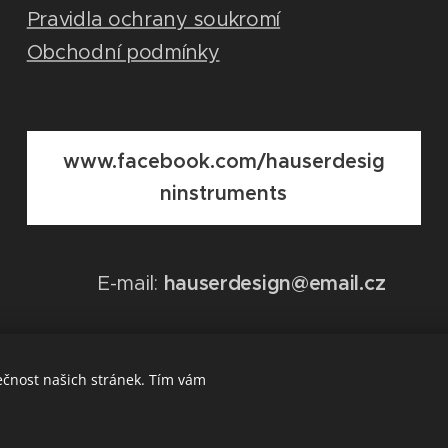
Pravidla ochrany soukromí
Obchodní podmínky
www.facebook.com/hauserdesig
ninstruments
E-mail:
hauserdesign@email.cz
ečnost našich stránek. Tím vám
Vytvořeno službou
Webnode
Cookies