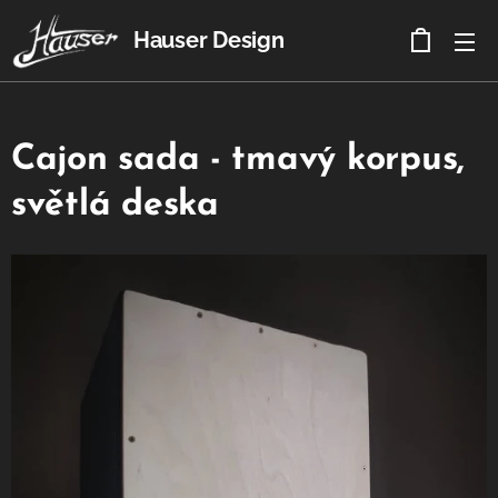
Hauser Design
Cajon sada - tmavý korpus,
světlá deska