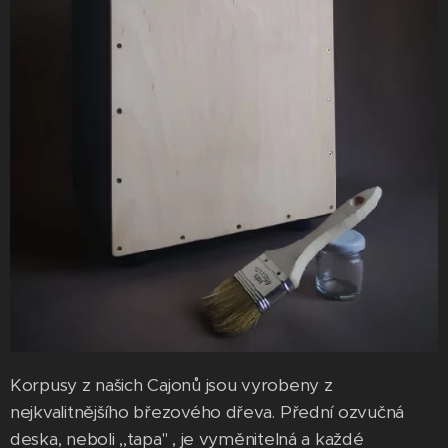
Korpusy z našich Cajonů jsou vyrobeny z
nejkvalitnějšího březového dřeva. Přední ozvučná
deska, neboli ,,tapa" , je vyměnitelná a každé