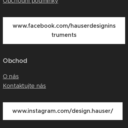
Obchodní podmínky
www.facebook.com/hauserdesignins
truments
Obchod
O nás
Kontaktujte nás
www.instagram.com/design.hauser/